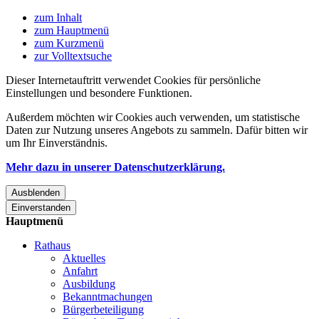
zum Inhalt
zum Hauptmenü
zum Kurzmenü
zur Volltextsuche
Dieser Internetauftritt verwendet Cookies für persönliche
Einstellungen und besondere Funktionen.
Außerdem möchten wir Cookies auch verwenden, um statistische
Daten zur Nutzung unseres Angebots zu sammeln. Dafür bitten wir
um Ihr Einverständnis.
Mehr dazu in unserer Datenschutzerklärung.
Ausblenden
Einverstanden
Hauptmenü
Rathaus
Aktuelles
Anfahrt
Ausbildung
Bekanntmachungen
Bürgerbeteiligung