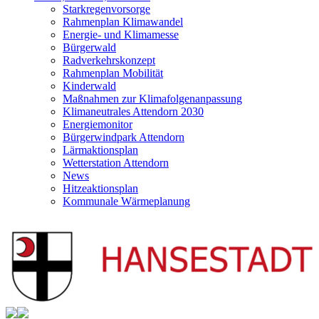
Starkregenvorsorge
Rahmenplan Klimawandel
Energie- und Klimamesse
Bürgerwald
Radverkehrskonzept
Rahmenplan Mobilität
Kinderwald
Maßnahmen zur Klimafolgenanpassung
Klimaneutrales Attendorn 2030
Energiemonitor
Bürgerwindpark Attendorn
Lärmaktionsplan
Wetterstation Attendorn
News
Hitzeaktionsplan
Kommunale Wärmeplanung