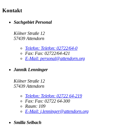
Kontakt
Sachgebiet Personal
Kölner Straße 12
57439 Attendorn
Telefon:
Telefon:
02722/64-0
Fax:
Fax:
02722/64-421
E-Mail:
personal@attendorn.org
Jannik Lenninger
Kölner Straße 12
57439 Attendorn
Telefon:
Telefon:
02722 64-219
Fax:
Fax:
02722 64-300
Raum: 109
E-Mail:
j.lenninger@attendorn.org
Smilla Selbach