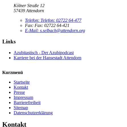
Kölner Straße 12
57439 Attendorn
Telefon:
Telefon:
02722 64-477
Fax:
Fax:
02722 64-421
E-Mail:
s.selbach@attendorn.org
Links
Azubitastisch - Der Azubipodcast
Karriere bei der Hansestadt Attendorn
Kurzmenü
Startseite
Kontakt
Presse
Impressum
Barrierefreiheit
Sitemap
Datenschutzerklärung
Kontakt