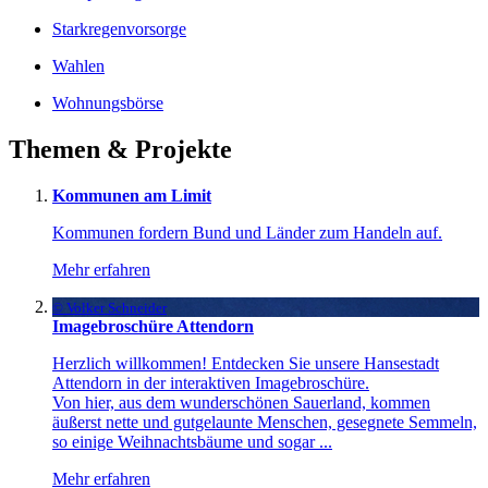
Starkregenvorsorge
Wahlen
Wohnungsbörse
Themen & Projekte
Kommunen am Limit
Kommunen fordern Bund und Länder zum Handeln auf.
Mehr erfahren
© Volker Schneider
Imagebroschüre Attendorn
Herzlich willkommen! Entdecken Sie unsere Hansestadt
Attendorn in der interaktiven Imagebroschüre.
Von hier, aus dem wunderschönen Sauerland, kommen
äußerst nette und gutgelaunte Menschen, gesegnete Semmeln,
so einige Weihnachtsbäume und sogar ...
Mehr erfahren