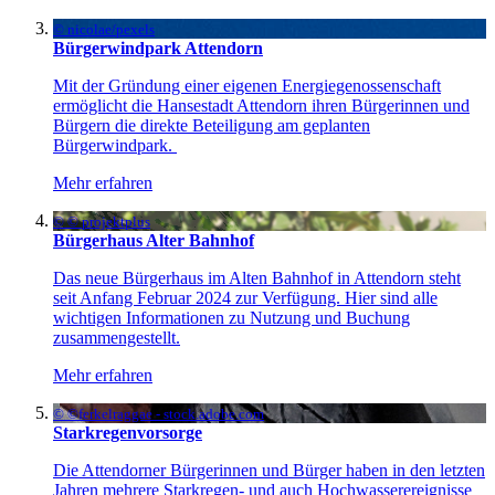
© nicolae/pexels
Bürgerwindpark Attendorn
Mit der Gründung einer eigenen Energiegenossenschaft
ermöglicht die Hansestadt Attendorn ihren Bürgerinnen und
Bürgern die direkte Beteiligung am geplanten
Bürgerwindpark.
Mehr erfahren
© © projektplus
Bürgerhaus Alter Bahnhof
Das neue Bürgerhaus im Alten Bahnhof in Attendorn steht
seit Anfang Februar 2024 zur Verfügung. Hier sind alle
wichtigen Informationen zu Nutzung und Buchung
zusammengestellt.
Mehr erfahren
© ©ferkelraggae - stock.adobe.com
Starkregenvorsorge
Die Attendorner Bürgerinnen und Bürger haben in den letzten
Jahren mehrere Starkregen- und auch Hochwasserereignisse