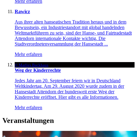
Mehr erfahren
Rawicz
Aus ihrer alten hanseatischen Tradition heraus und in dem
Bewusstsein, ein Industriestandort mit global handelnden
Weltmarktführern zu sein, sind der Hanse- und Fairtradestadt
Attendorn internationale Kontakte wichtig. Die
Stadtverordnetenversammlung der Hansestadt ...
Mehr erfahren
© Marlies Backhaus
Weg der Kinderrechte
Jedes Jahr am 20. September feiern wir in Deutschland
Weltkindertag. Am 29. August 2020 wurde zudem in der
Hansestadt Attendorn der bundesweit erste Weg der
Kinderrechte eröffnet. Hier gibt es alle Informationen.
Mehr erfahren
Veranstaltungen