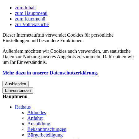
zum Inhalt
zum Hauptmenü
zum Kurzmenü
zur Volltextsuche
Dieser Internetauftritt verwendet Cookies für persönliche
Einstellungen und besondere Funktionen.
Außerdem möchten wir Cookies auch verwenden, um statistische
Daten zur Nutzung unseres Angebots zu sammeln. Dafür bitten wir
um Ihr Einverständnis.
Mehr dazu in unserer Datenschutzerklärung.
Ausblenden
Einverstanden
Hauptmenü
Rathaus
Aktuelles
Anfahrt
Ausbildung
Bekanntmachungen
Bürgerbeteiligung