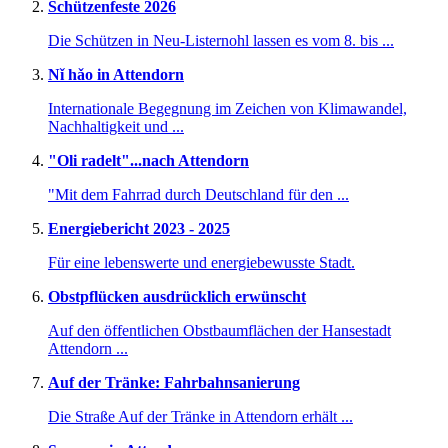
Schützenfeste 2026
Die Schützen in Neu-Listernohl lassen es vom 8. bis ...
Nǐ hǎo in Attendorn
Internationale Begegnung im Zeichen von Klimawandel,
Nachhaltigkeit und ...
"Oli radelt"...nach Attendorn
"Mit dem Fahrrad durch Deutschland für den ...
Energiebericht 2023 - 2025
Für eine lebenswerte und energiebewusste Stadt.
Obstpflücken ausdrücklich erwünscht
Auf den öffentlichen Obstbaumflächen der Hansestadt
Attendorn ...
Auf der Tränke: Fahrbahnsanierung
Die Straße Auf der Tränke in Attendorn erhält ...