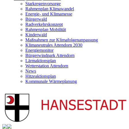
Starkregenvorsorge
Rahmenplan Klimawandel
Energie- und Klimamesse
Bürgerwald
Radverkehrskonzept
Rahmenplan Mobilität
Kinderwald
Maßnahmen zur Klimafolgenanpassung
Klimaneutrales Attendorn 2030
Energiemonitor
Bürgerwindpark Attendorn
Lärmaktionsplan
Wetterstation Attendorn
News
Hitzeaktionsplan
Kommunale Wärmeplanung