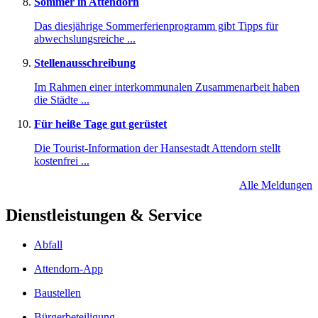
Sommer in Attendorn
Das diesjährige Sommerferienprogramm gibt Tipps für
abwechslungsreiche ...
Stellenausschreibung
Im Rahmen einer interkommunalen Zusammenarbeit haben
die Städte ...
Für heiße Tage gut gerüstet
Die Tourist-Information der Hansestadt Attendorn stellt
kostenfrei ...
Alle Meldungen
Dienstleistungen & Service
Abfall
Attendorn-App
Baustellen
Bürgerbeteiligung