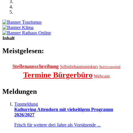
Inhalt
Meistgelesen:
Stellenausschreibung
Selbstbehauptungskurs
Serviceportal
Termine Bürgerbüro
Webcam
Meldungen
Topmeldung
Kulturring Attendorn mit vielseitigem Programm
2026/2027
Frisch für weitere drei Jahre als Vorsitzende ...