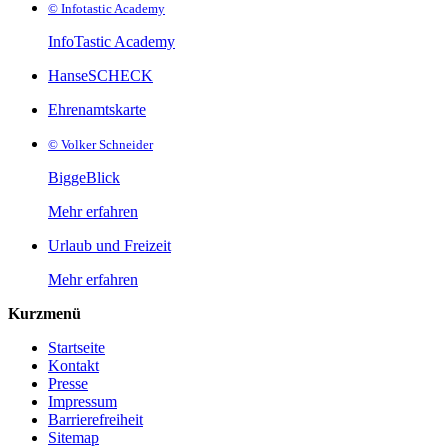
© Infotastic Academy
InfoTastic Academy
HanseSCHECK
Ehrenamtskarte
© Volker Schneider
BiggeBlick
Mehr erfahren
Urlaub und Freizeit
Mehr erfahren
Kurzmenü
Startseite
Kontakt
Presse
Impressum
Barrierefreiheit
Sitemap