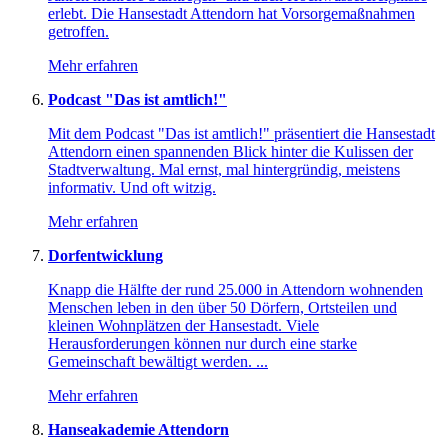
erlebt. Die Hansestadt Attendorn hat Vorsorgemaßnahmen
getroffen.
Mehr erfahren
Podcast "Das ist amtlich!"
Mit dem Podcast "Das ist amtlich!" präsentiert die Hansestadt
Attendorn einen spannenden Blick hinter die Kulissen der
Stadtverwaltung. Mal ernst, mal hintergründig, meistens
informativ. Und oft witzig.
Mehr erfahren
Dorfentwicklung
Knapp die Hälfte der rund 25.000 in Attendorn wohnenden
Menschen leben in den über 50 Dörfern, Ortsteilen und
kleinen Wohnplätzen der Hansestadt. Viele
Herausforderungen können nur durch eine starke
Gemeinschaft bewältigt werden. ...
Mehr erfahren
Hanseakademie Attendorn