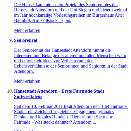
Die Hanseakademie ist ein Projekt des Seniorenrates der
Hansestadt Attendorn und der Uni Siegen und bietet zweimal
im Jahr hochkarätige Vorlesungsreihen im Bürgerhaus Alter
Bahnhof, Am Zollstock 17, an.
Mehr erfahren
Seniorenrat
Der Seniorenrat der Hansestadt Attendorn nimmt die
Interessen und Belange der älteren und alten Menschen wahr
und entwickelt Ideen zur Verbesserung der
Lebensverhältnisse der Seniorinnen und Senioren in der Stadt
Attendorn.
Mehr erfahren
Hansestadt Attendorn - Erste Fairtrade-Stadt
Südwestfalens
Seit dem 10. Februar 2011 trägt Attendorn den Titel Fairtrade-
Stadt – ein Zeichen für gelebtes Engagement, globales
Denken und lokales Handeln. Hier erfahren Sie mehr:
Fairtrade - Was steckt dahinter? Attendorn ...