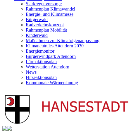
Starkregenvorsorge
Rahmenplan Klimawandel
Energie- und Klimamesse
Bürgerwald
Radverkehrskonzept
Rahmenplan Mobilität
Kinderwald
Maßnahmen zur Klimafolgenanpassung
Klimaneutrales Attendorn 2030
Energiemonitor
Bürgerwindpark Attendorn
Lärmaktionsplan
Wetterstation Attendorn
News
Hitzeaktionsplan
Kommunale Wärmeplanung