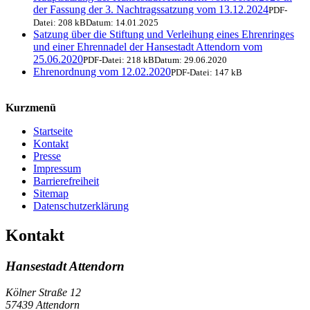
der Fassung der 3. Nachtragssatzung vom 13.12.2024
PDF-
Datei:
208 kB
Datum:
14.01.2025
Satzung über die Stiftung und Verleihung eines Ehrenringes
und einer Ehrennadel der Hansestadt Attendorn vom
25.06.2020
PDF-Datei:
218 kB
Datum:
29.06.2020
Ehrenordnung vom 12.02.2020
PDF-Datei:
147 kB
Kurzmenü
Startseite
Kontakt
Presse
Impressum
Barrierefreiheit
Sitemap
Datenschutzerklärung
Kontakt
Hansestadt Attendorn
Kölner Straße 12
57439 Attendorn