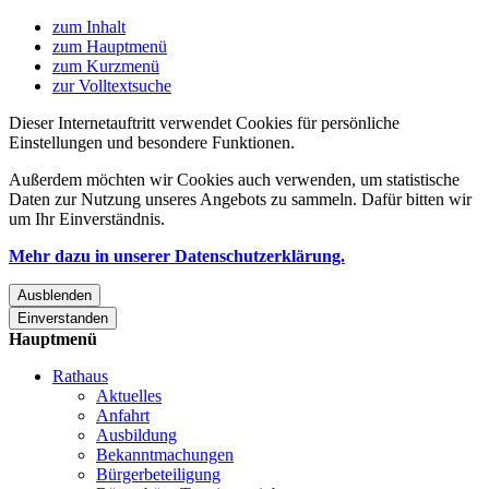
zum Inhalt
zum Hauptmenü
zum Kurzmenü
zur Volltextsuche
Dieser Internetauftritt verwendet Cookies für persönliche
Einstellungen und besondere Funktionen.
Außerdem möchten wir Cookies auch verwenden, um statistische
Daten zur Nutzung unseres Angebots zu sammeln. Dafür bitten wir
um Ihr Einverständnis.
Mehr dazu in unserer Datenschutzerklärung.
Ausblenden
Einverstanden
Hauptmenü
Rathaus
Aktuelles
Anfahrt
Ausbildung
Bekanntmachungen
Bürgerbeteiligung