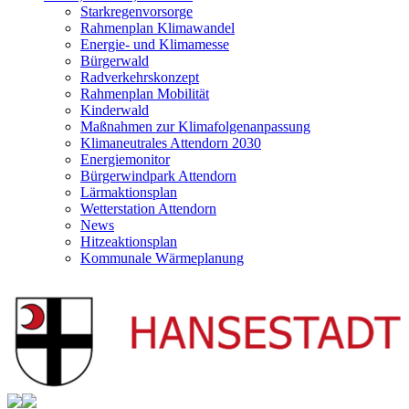
Starkregenvorsorge
Rahmenplan Klimawandel
Energie- und Klimamesse
Bürgerwald
Radverkehrskonzept
Rahmenplan Mobilität
Kinderwald
Maßnahmen zur Klimafolgenanpassung
Klimaneutrales Attendorn 2030
Energiemonitor
Bürgerwindpark Attendorn
Lärmaktionsplan
Wetterstation Attendorn
News
Hitzeaktionsplan
Kommunale Wärmeplanung