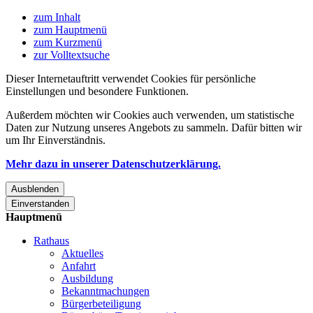
zum Inhalt
zum Hauptmenü
zum Kurzmenü
zur Volltextsuche
Dieser Internetauftritt verwendet Cookies für persönliche
Einstellungen und besondere Funktionen.
Außerdem möchten wir Cookies auch verwenden, um statistische
Daten zur Nutzung unseres Angebots zu sammeln. Dafür bitten wir
um Ihr Einverständnis.
Mehr dazu in unserer Datenschutzerklärung.
Ausblenden
Einverstanden
Hauptmenü
Rathaus
Aktuelles
Anfahrt
Ausbildung
Bekanntmachungen
Bürgerbeteiligung