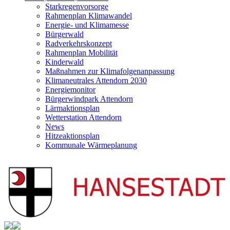
Starkregenvorsorge
Rahmenplan Klimawandel
Energie- und Klimamesse
Bürgerwald
Radverkehrskonzept
Rahmenplan Mobilität
Kinderwald
Maßnahmen zur Klimafolgenanpassung
Klimaneutrales Attendorn 2030
Energiemonitor
Bürgerwindpark Attendorn
Lärmaktionsplan
Wetterstation Attendorn
News
Hitzeaktionsplan
Kommunale Wärmeplanung