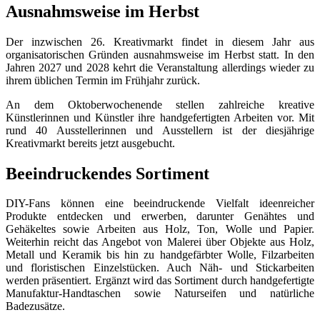
Ausnahmsweise im Herbst
Der inzwischen 26. Kreativmarkt findet in diesem Jahr aus
organisatorischen Gründen ausnahmsweise im Herbst statt. In den
Jahren 2027 und 2028 kehrt die Veranstaltung allerdings wieder zu
ihrem üblichen Termin im Frühjahr zurück.
An dem Oktoberwochenende stellen zahlreiche kreative
Künstlerinnen und Künstler ihre handgefertigten Arbeiten vor. Mit
rund 40 Ausstellerinnen und Ausstellern ist der diesjährige
Kreativmarkt bereits jetzt ausgebucht.
Beeindruckendes Sortiment
DIY-Fans können eine beeindruckende Vielfalt ideenreicher
Produkte entdecken und erwerben, darunter Genähtes und
Gehäkeltes sowie Arbeiten aus Holz, Ton, Wolle und Papier.
Weiterhin reicht das Angebot von Malerei über Objekte aus Holz,
Metall und Keramik bis hin zu handgefärbter Wolle, Filzarbeiten
und floristischen Einzelstücken. Auch Näh- und Stickarbeiten
werden präsentiert. Ergänzt wird das Sortiment durch handgefertigte
Manufaktur-Handtaschen sowie Naturseifen und natürliche
Badezusätze.