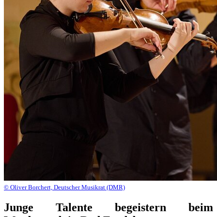
© Oliver Borchert, Deutscher Musikrat (DMR)
Junge Talente begeistern beim