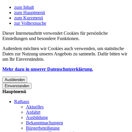
zum Inhalt
zum Hauptmenü
zum Kurzmenü
zur Volltextsuche
Dieser Internetauftritt verwendet Cookies für persönliche
Einstellungen und besondere Funktionen.
Außerdem möchten wir Cookies auch verwenden, um statistische
Daten zur Nutzung unseres Angebots zu sammeln. Dafür bitten wir
um Ihr Einverständnis.
Mehr dazu in unserer Datenschutzerklärung.
Ausblenden
Einverstanden
Hauptmenü
Rathaus
Aktuelles
Anfahrt
Ausbildung
Bekanntmachungen
Bürgerbeteiligung