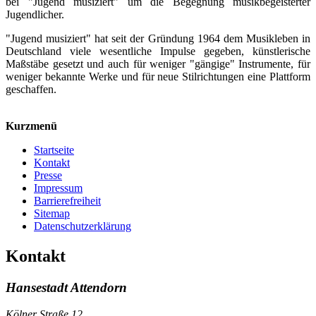
bei "Jugend musiziert" um die Begegnung musikbegeisterter
Jugendlicher.
"Jugend musiziert" hat seit der Gründung 1964 dem Musikleben in
Deutschland viele wesentliche Impulse gegeben, künstlerische
Maßstäbe gesetzt und auch für weniger "gängige" Instrumente, für
weniger bekannte Werke und für neue Stilrichtungen eine Plattform
geschaffen.
Kurzmenü
Startseite
Kontakt
Presse
Impressum
Barrierefreiheit
Sitemap
Datenschutzerklärung
Kontakt
Hansestadt Attendorn
Kölner Straße 12