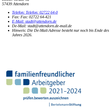
57439 Attendorn
Telefon:
Telefon:
02722 64-0
Fax:
Fax:
02722 64-421
E-Mail:
stadt@attendorn.de
De-Mail: stadt@attendorn.de-mail.de
Hinweis:
Die De-Mail-Adresse besteht nur noch bis Ende des
Jahres 2026.