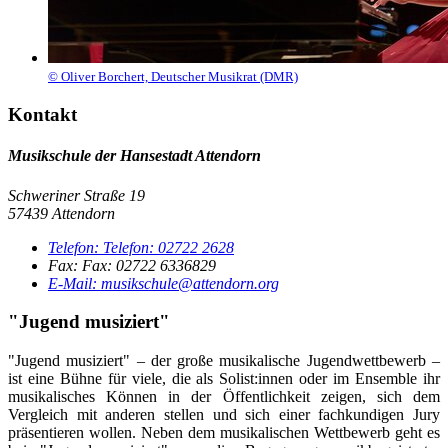
© Oliver Borchert, Deutscher Musikrat (DMR)
Kontakt
Musikschule der Hansestadt Attendorn
Schweriner Straße 19
57439 Attendorn
Telefon:
Telefon:
02722 2628
Fax:
Fax:
02722 6336829
E-Mail:
musikschule@attendorn.org
"Jugend musiziert"
"Jugend musiziert" – der große musikalische Jugendwettbewerb –
ist eine Bühne für viele, die als Solist:innen oder im Ensemble ihr
musikalisches Können in der Öffentlichkeit zeigen, sich dem
Vergleich mit anderen stellen und sich einer fachkundigen Jury
präsentieren wollen. Neben dem musikalischen Wettbewerb geht es