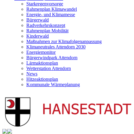
Starkregenvorsorge
Rahmenplan Klimawandel
Energie- und Klimamesse
Bürgerwald
Radverkehrskonzept
Rahmenplan Mobilität
Kinderwald
Maßnahmen zur Klimafolgenanpassung
Klimaneutrales Attendorn 2030
Energiemonitor
Bürgerwindpark Attendorn
Lärmaktionsplan
Wetterstation Attendorn
News
Hitzeaktionsplan
Kommunale Wärmeplanung