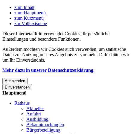
zum Inhalt
zum Hauptmenü
zum Kurzmenü
zur Volltextsuche
Dieser Internetauftritt verwendet Cookies für persönliche
Einstellungen und besondere Funktionen.
Außerdem möchten wir Cookies auch verwenden, um statistische
Daten zur Nutzung unseres Angebots zu sammeln. Dafür bitten wir
um Ihr Einverständnis.
Mehr dazu in unserer Datenschutzerklärung.
Ausblenden
Einverstanden
Hauptmenü
Rathaus
Aktuelles
Anfahrt
Ausbildung
Bekanntmachungen
Bürgerbeteiligung