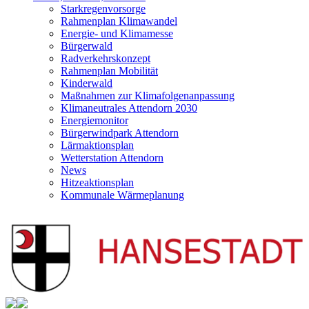
Starkregenvorsorge
Rahmenplan Klimawandel
Energie- und Klimamesse
Bürgerwald
Radverkehrskonzept
Rahmenplan Mobilität
Kinderwald
Maßnahmen zur Klimafolgenanpassung
Klimaneutrales Attendorn 2030
Energiemonitor
Bürgerwindpark Attendorn
Lärmaktionsplan
Wetterstation Attendorn
News
Hitzeaktionsplan
Kommunale Wärmeplanung