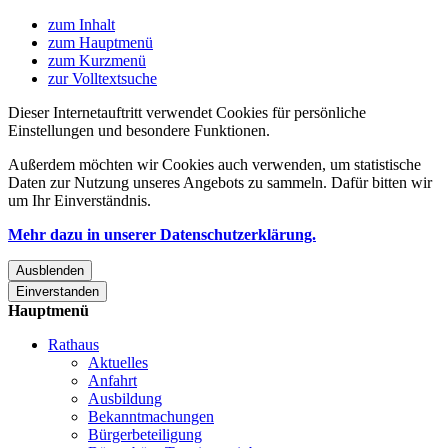
zum Inhalt
zum Hauptmenü
zum Kurzmenü
zur Volltextsuche
Dieser Internetauftritt verwendet Cookies für persönliche
Einstellungen und besondere Funktionen.
Außerdem möchten wir Cookies auch verwenden, um statistische
Daten zur Nutzung unseres Angebots zu sammeln. Dafür bitten wir
um Ihr Einverständnis.
Mehr dazu in unserer Datenschutzerklärung.
Ausblenden
Einverstanden
Hauptmenü
Rathaus
Aktuelles
Anfahrt
Ausbildung
Bekanntmachungen
Bürgerbeteiligung