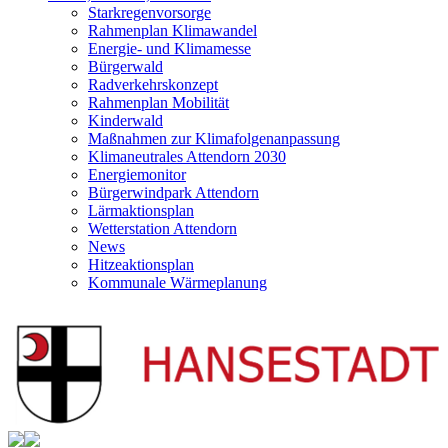
Starkregenvorsorge
Rahmenplan Klimawandel
Energie- und Klimamesse
Bürgerwald
Radverkehrskonzept
Rahmenplan Mobilität
Kinderwald
Maßnahmen zur Klimafolgenanpassung
Klimaneutrales Attendorn 2030
Energiemonitor
Bürgerwindpark Attendorn
Lärmaktionsplan
Wetterstation Attendorn
News
Hitzeaktionsplan
Kommunale Wärmeplanung