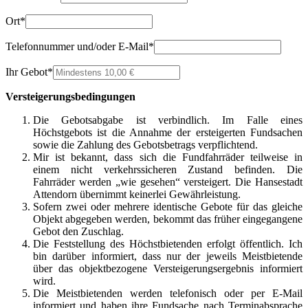
Ort
*
Telefonnummer und/oder E-Mail
*
Ihr Gebot
*
Versteigerungsbedingungen
Die Gebotsabgabe ist verbindlich. Im Falle eines
Höchstgebots ist die Annahme der ersteigerten Fundsachen
sowie die Zahlung des Gebotsbetrags verpflichtend.
Mir ist bekannt, dass sich die Fundfahrräder teilweise in
einem nicht verkehrssicheren Zustand befinden. Die
Fahrräder werden „wie gesehen“ versteigert. Die Hansestadt
Attendorn übernimmt keinerlei Gewährleistung.
Sofern zwei oder mehrere identische Gebote für das gleiche
Objekt abgegeben werden, bekommt das früher eingegangene
Gebot den Zuschlag.
Die Feststellung des Höchstbietenden erfolgt öffentlich. Ich
bin darüber informiert, dass nur der jeweils Meistbietende
über das objektbezogene Versteigerungsergebnis informiert
wird.
Die Meistbietenden werden telefonisch oder per E-Mail
informiert und haben ihre Fundsache nach Terminabsprache