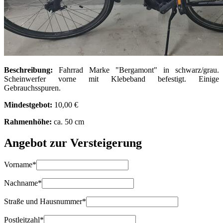
Beschreibung:
Fahrrad Marke "Bergamont" in schwarz/grau.
Scheinwerfer vorne mit Klebeband befestigt. Einige
Gebrauchsspuren.
Mindestgebot:
10,00 €
Rahmenhöhe:
ca. 50 cm
Angebot zur Versteigerung
Vorname
*
Nachname
*
Straße und Hausnummer
*
Postleitzahl
*