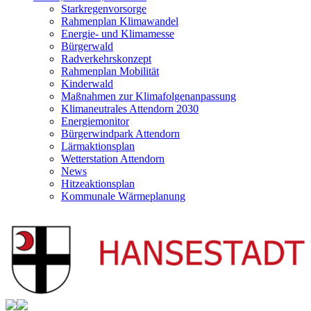
Starkregenvorsorge
Rahmenplan Klimawandel
Energie- und Klimamesse
Bürgerwald
Radverkehrskonzept
Rahmenplan Mobilität
Kinderwald
Maßnahmen zur Klimafolgenanpassung
Klimaneutrales Attendorn 2030
Energiemonitor
Bürgerwindpark Attendorn
Lärmaktionsplan
Wetterstation Attendorn
News
Hitzeaktionsplan
Kommunale Wärmeplanung