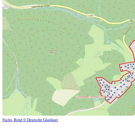
Fuchs, René © Deutsche Glasfaser