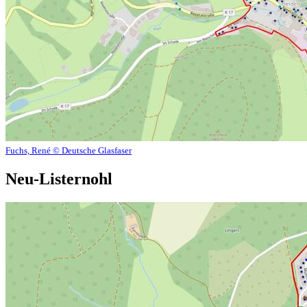
Fuchs, René © Deutsche Glasfaser
Neu-Listernohl