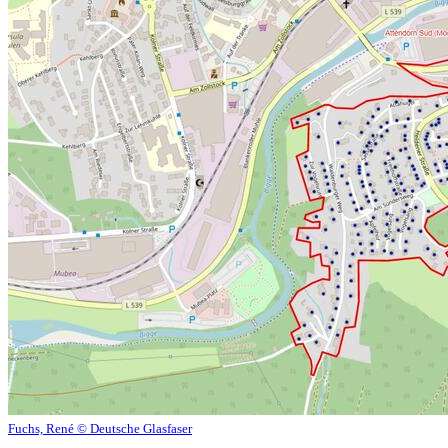
Fuchs, René © Deutsche Glasfaser