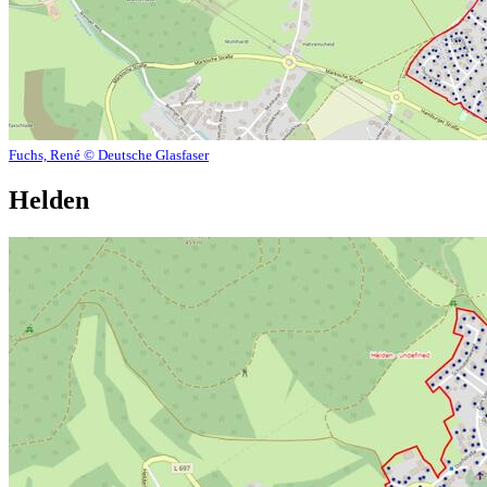
Fuchs, René © Deutsche Glasfaser
Helden