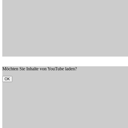
Möchten Sie Inhalte von YouTube laden?
OK