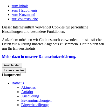
zum Inhalt
zum Hauptmenü
zum Kurzmenü
zur Volltextsuche
Dieser Internetauftritt verwendet Cookies für persönliche
Einstellungen und besondere Funktionen.
Außerdem möchten wir Cookies auch verwenden, um statistische
Daten zur Nutzung unseres Angebots zu sammeln. Dafür bitten wir
um Ihr Einverständnis.
Mehr dazu in unserer Datenschutzerklärung.
Ausblenden
Einverstanden
Hauptmenü
Rathaus
Aktuelles
Anfahrt
Ausbildung
Bekanntmachungen
Bürgerbeteiligung