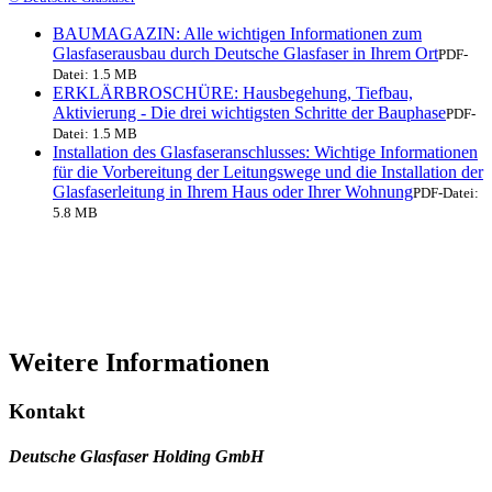
BAUMAGAZIN: Alle wichtigen Informationen zum
Glasfaserausbau durch Deutsche Glasfaser in Ihrem Ort
PDF-
Datei:
1.5 MB
ERKLÄRBROSCHÜRE: Hausbegehung, Tiefbau,
Aktivierung - Die drei wichtigsten Schritte der Bauphase
PDF-
Datei:
1.5 MB
Installation des Glasfaseranschlusses: Wichtige Informationen
für die Vorbereitung der Leitungswege und die Installation der
Glasfaserleitung in Ihrem Haus oder Ihrer Wohnung
PDF-Datei:
5.8 MB
Weitere Informationen
Kontakt
Deutsche Glasfaser Holding GmbH