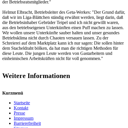
der Betriebsratsmitglieder."
Helmut Elbracht, Betriebsleiter des Geta-Werkes: "Der Grund dafür,
daß wir im Liga-Blättchen ständig erwähnt werden, liegt darin, daß
die Betriebsinhaber Gebrüder Teipel und ich nicht gewillt waren,
aus den betriebseigenen Unterkünften einen Puff machen zu lassen.
Wir wollen unsere Unterkünfte sauber halten und unser gesundes
Betriebsklima nicht durch Chaoten versauen lassen. Zu der
Schreierei auf dem Marktplatz kann ich nur sagen: Die sollen hinter
dem Stacheldraht bölken, da hat man die richtigen Methoden für
diese Leute. Die jungen Leute werden von Gastarbeitern und
einheimischen Arbeitskräften nicht für voll genommen."
Weitere Informationen
Kurzmenü
Startseite
Kontakt
Presse
Impressum
Barrierefreiheit