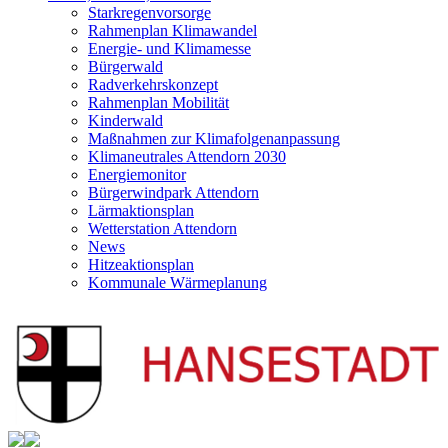
Starkregenvorsorge
Rahmenplan Klimawandel
Energie- und Klimamesse
Bürgerwald
Radverkehrskonzept
Rahmenplan Mobilität
Kinderwald
Maßnahmen zur Klimafolgenanpassung
Klimaneutrales Attendorn 2030
Energiemonitor
Bürgerwindpark Attendorn
Lärmaktionsplan
Wetterstation Attendorn
News
Hitzeaktionsplan
Kommunale Wärmeplanung