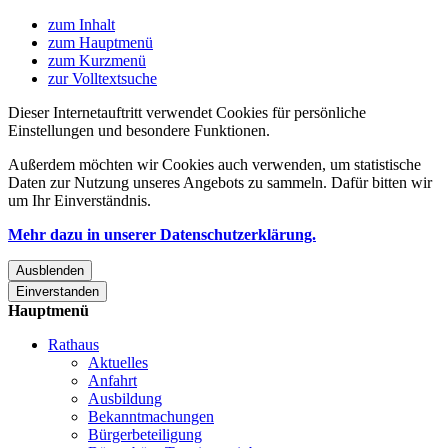
zum Inhalt
zum Hauptmenü
zum Kurzmenü
zur Volltextsuche
Dieser Internetauftritt verwendet Cookies für persönliche
Einstellungen und besondere Funktionen.
Außerdem möchten wir Cookies auch verwenden, um statistische
Daten zur Nutzung unseres Angebots zu sammeln. Dafür bitten wir
um Ihr Einverständnis.
Mehr dazu in unserer Datenschutzerklärung.
Ausblenden
Einverstanden
Hauptmenü
Rathaus
Aktuelles
Anfahrt
Ausbildung
Bekanntmachungen
Bürgerbeteiligung