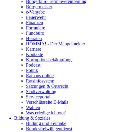
Bürgerbüro Terminvereinbarung
Bürgermeister
e-Vergabe
Feuerwehr
Finanzen
Formulare
Fundbüro
Heiraten
HÖMMA! - Der Mängelmelder
Karriere
Kontakte
Korruptionsbekämpfung
Podcast
Politik
Rathaus online
Ratsinfosystem
Satzungen & Ortsrecht
Stadtverwaltung
Serviceportal
Verschlüsselte E-Mails
Wahlen
Was erledige ich wo?
Bildung & Soziales
Bildung und Teilhabe
Bundesfreiwilligendienst