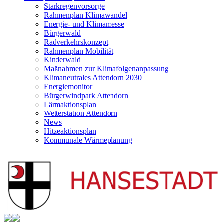
Starkregenvorsorge
Rahmenplan Klimawandel
Energie- und Klimamesse
Bürgerwald
Radverkehrskonzept
Rahmenplan Mobilität
Kinderwald
Maßnahmen zur Klimafolgenanpassung
Klimaneutrales Attendorn 2030
Energiemonitor
Bürgerwindpark Attendorn
Lärmaktionsplan
Wetterstation Attendorn
News
Hitzeaktionsplan
Kommunale Wärmeplanung