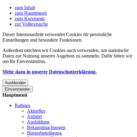
zum Inhalt
zum Hauptmenü
zum Kurzmenü
zur Volltextsuche
Dieser Internetauftritt verwendet Cookies für persönliche
Einstellungen und besondere Funktionen.
Außerdem möchten wir Cookies auch verwenden, um statistische
Daten zur Nutzung unseres Angebots zu sammeln. Dafür bitten wir
um Ihr Einverständnis.
Mehr dazu in unserer Datenschutzerklärung.
Ausblenden
Einverstanden
Hauptmenü
Rathaus
Aktuelles
Anfahrt
Ausbildung
Bekanntmachungen
Bürgerbeteiligung