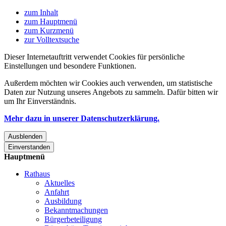
zum Inhalt
zum Hauptmenü
zum Kurzmenü
zur Volltextsuche
Dieser Internetauftritt verwendet Cookies für persönliche
Einstellungen und besondere Funktionen.
Außerdem möchten wir Cookies auch verwenden, um statistische
Daten zur Nutzung unseres Angebots zu sammeln. Dafür bitten wir
um Ihr Einverständnis.
Mehr dazu in unserer Datenschutzerklärung.
Ausblenden
Einverstanden
Hauptmenü
Rathaus
Aktuelles
Anfahrt
Ausbildung
Bekanntmachungen
Bürgerbeteiligung