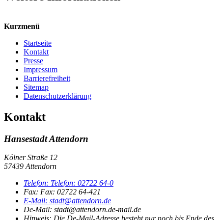
Kurzmenü
Startseite
Kontakt
Presse
Impressum
Barrierefreiheit
Sitemap
Datenschutzerklärung
Kontakt
Hansestadt Attendorn
Kölner Straße 12
57439 Attendorn
Telefon:
Telefon:
02722 64-0
Fax:
Fax:
02722 64-421
E-Mail:
stadt@attendorn.de
De-Mail: stadt@attendorn.de-mail.de
Hinweis:
Die De-Mail-Adresse besteht nur noch bis Ende des