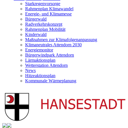
Starkregenvorsorge
Rahmenplan Klimawandel
Energie- und Klimamesse
Bürgerwald
Radverkehrskonzept
Rahmenplan Mobilität
Kinderwald
Maßnahmen zur Klimafolgenanpassung
Klimaneutrales Attendorn 2030
Energiemonitor
Bürgerwindpark Attendorn
Lärmaktionsplan
Wetterstation Attendorn
News
Hitzeaktionsplan
Kommunale Wärmeplanung