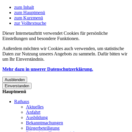
zum Inhalt
zum Hauptmenü
zum Kurzmenü
zur Volltextsuche
Dieser Internetauftritt verwendet Cookies für persönliche
Einstellungen und besondere Funktionen.
Außerdem möchten wir Cookies auch verwenden, um statistische
Daten zur Nutzung unseres Angebots zu sammeln. Dafür bitten wir
um Ihr Einverständnis.
Mehr dazu in unserer Datenschutzerklärung.
Ausblenden
Einverstanden
Hauptmenü
Rathaus
Aktuelles
Anfahrt
Ausbildung
Bekanntmachungen
Bürgerbeteiligung