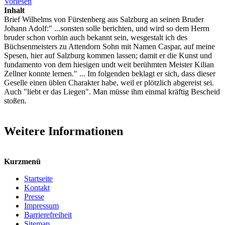
Vorlesen
Inhalt
Brief Wilhelms von Fürstenberg aus Salzburg an seinen Bruder
Johann Adolf:" ...sonsten solle berichten, und wird so dem Herrn
bruder schon vorhin auch bekannt sein, wesgestalt ich des
Büchsenmeisters zu Attendorn Sohn mit Namen Caspar, auf meine
Spesen, hier auf Salzburg kommen lassen; damit er die Kunst und
fundamento von dem hiesigen undt weit berühmten Meister Kilian
Zellner konnte lernen." ... Im folgenden beklagt er sich, dass dieser
Geselle einen üblen Charakter habe, weil er plötzlich abgereist sei.
Auch "liebt er das Liegen". Man müsse ihm einmal kräftig Bescheid
stoßen.
Weitere Informationen
Kurzmenü
Startseite
Kontakt
Presse
Impressum
Barrierefreiheit
Sitemap