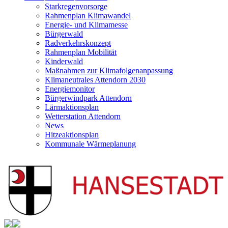
Starkregenvorsorge
Rahmenplan Klimawandel
Energie- und Klimamesse
Bürgerwald
Radverkehrskonzept
Rahmenplan Mobilität
Kinderwald
Maßnahmen zur Klimafolgenanpassung
Klimaneutrales Attendorn 2030
Energiemonitor
Bürgerwindpark Attendorn
Lärmaktionsplan
Wetterstation Attendorn
News
Hitzeaktionsplan
Kommunale Wärmeplanung