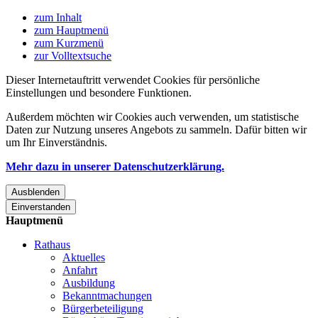
zum Inhalt
zum Hauptmenü
zum Kurzmenü
zur Volltextsuche
Dieser Internetauftritt verwendet Cookies für persönliche
Einstellungen und besondere Funktionen.
Außerdem möchten wir Cookies auch verwenden, um statistische
Daten zur Nutzung unseres Angebots zu sammeln. Dafür bitten wir
um Ihr Einverständnis.
Mehr dazu in unserer Datenschutzerklärung.
Ausblenden
Einverstanden
Hauptmenü
Rathaus
Aktuelles
Anfahrt
Ausbildung
Bekanntmachungen
Bürgerbeteiligung