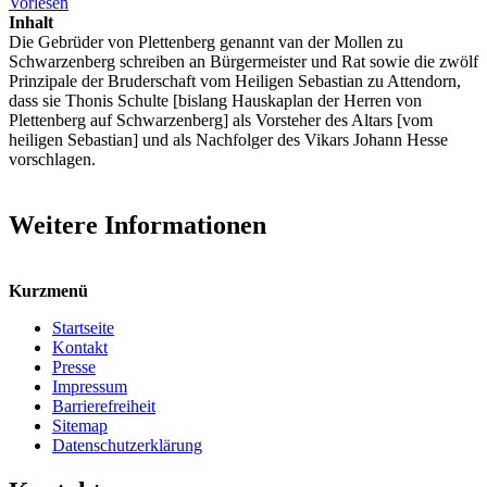
Vorlesen
Inhalt
Die Gebrüder von Plettenberg genannt van der Mollen zu
Schwarzenberg schreiben an Bürgermeister und Rat sowie die zwölf
Prinzipale der Bruderschaft vom Heiligen Sebastian zu Attendorn,
dass sie Thonis Schulte [bislang Hauskaplan der Herren von
Plettenberg auf Schwarzenberg] als Vorsteher des Altars [vom
heiligen Sebastian] und als Nachfolger des Vikars Johann Hesse
vorschlagen.
Weitere Informationen
Kurzmenü
Startseite
Kontakt
Presse
Impressum
Barrierefreiheit
Sitemap
Datenschutzerklärung