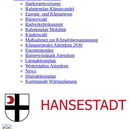
Starkregenvorsorge
Rahmenplan Klimawandel
Energie- und Klimamesse
Bürgerwald
Radverkehrskonzept
Rahmenplan Mobilität
Kinderwald
Maßnahmen zur Klimafolgenanpassung
Klimaneutrales Attendorn 2030
Energiemonitor
Bürgerwindpark Attendorn
Lärmaktionsplan
Wetterstation Attendorn
News
Hitzeaktionsplan
Kommunale Wärmeplanung