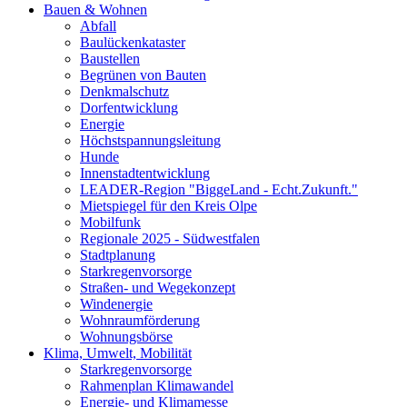
Bauen & Wohnen
Abfall
Baulückenkataster
Baustellen
Begrünen von Bauten
Denkmalschutz
Dorfentwicklung
Energie
Höchstspannungsleitung
Hunde
Innenstadtentwicklung
LEADER-Region "BiggeLand - Echt.Zukunft."
Mietspiegel für den Kreis Olpe
Mobilfunk
Regionale 2025 - Südwestfalen
Stadtplanung
Starkregenvorsorge
Straßen- und Wegekonzept
Windenergie
Wohnraumförderung
Wohnungsbörse
Klima, Umwelt, Mobilität
Starkregenvorsorge
Rahmenplan Klimawandel
Energie- und Klimamesse