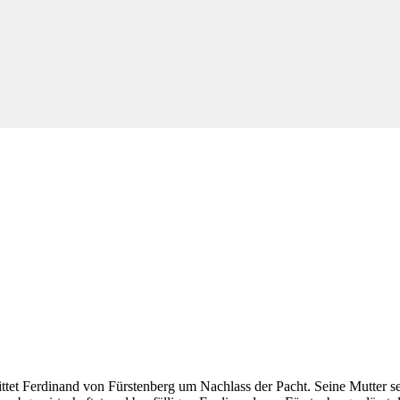
ittet Ferdinand von Fürstenberg um Nachlass der Pacht. Seine Mutter 