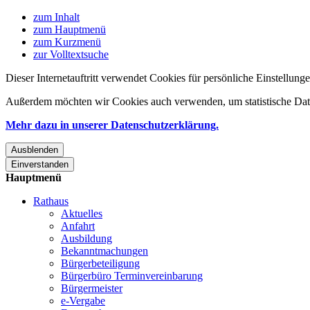
zum Inhalt
zum Hauptmenü
zum Kurzmenü
zur Volltextsuche
Dieser Internetauftritt verwendet Cookies für persönliche Einstellun
Außerdem möchten wir Cookies auch verwenden, um statistische Date
Mehr dazu in unserer Datenschutzerklärung.
Ausblenden
Einverstanden
Hauptmenü
Rathaus
Aktuelles
Anfahrt
Ausbildung
Bekanntmachungen
Bürgerbeteiligung
Bürgerbüro Terminvereinbarung
Bürgermeister
e-Vergabe