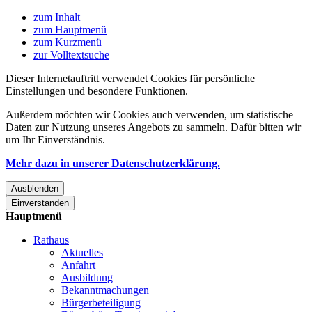
zum Inhalt
zum Hauptmenü
zum Kurzmenü
zur Volltextsuche
Dieser Internetauftritt verwendet Cookies für persönliche
Einstellungen und besondere Funktionen.
Außerdem möchten wir Cookies auch verwenden, um statistische
Daten zur Nutzung unseres Angebots zu sammeln. Dafür bitten wir
um Ihr Einverständnis.
Mehr dazu in unserer Datenschutzerklärung.
Ausblenden
Einverstanden
Hauptmenü
Rathaus
Aktuelles
Anfahrt
Ausbildung
Bekanntmachungen
Bürgerbeteiligung