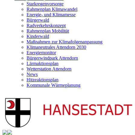
Starkregenvorsorge
Rahmenplan Klimawandel
Energie- und Klimamesse
Bürgerwald
Radverkehrskonzept
Rahmenplan Mobilität
Kinderwald
Maßnahmen zur Klimafolgenanpassung
Klimaneutrales Attendorn 2030
Energiemonitor
Bürgerwindpark Attendorn
Lärmaktionsplan
Wetterstation Attendorn
News
Hitzeaktionsplan
Kommunale Wärmeplanung