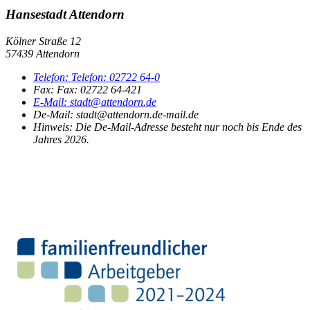
Hansestadt Attendorn
Kölner Straße 12
57439 Attendorn
Telefon:
Telefon:
02722 64-0
Fax:
Fax:
02722 64-421
E-Mail:
stadt@attendorn.de
De-Mail: stadt@attendorn.de-mail.de
Hinweis:
Die De-Mail-Adresse besteht nur noch bis Ende des
Jahres 2026.