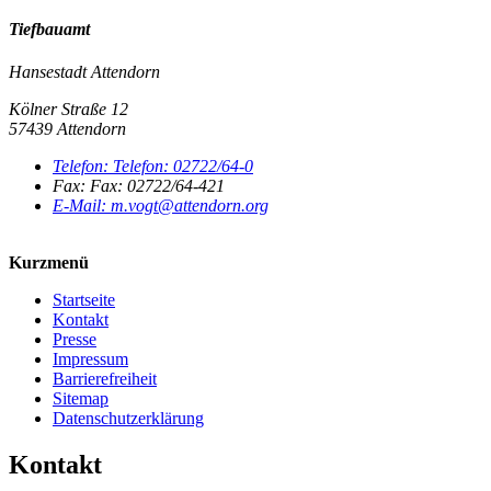
Tiefbauamt
Hansestadt Attendorn
Kölner Straße 12
57439 Attendorn
Telefon:
Telefon:
02722/64-0
Fax:
Fax:
02722/64-421
E-Mail:
m.vogt@attendorn.org
Kurzmenü
Startseite
Kontakt
Presse
Impressum
Barrierefreiheit
Sitemap
Datenschutzerklärung
Kontakt