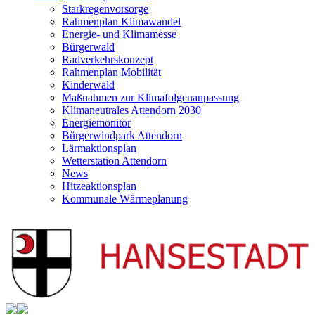
Starkregenvorsorge
Rahmenplan Klimawandel
Energie- und Klimamesse
Bürgerwald
Radverkehrskonzept
Rahmenplan Mobilität
Kinderwald
Maßnahmen zur Klimafolgenanpassung
Klimaneutrales Attendorn 2030
Energiemonitor
Bürgerwindpark Attendorn
Lärmaktionsplan
Wetterstation Attendorn
News
Hitzeaktionsplan
Kommunale Wärmeplanung