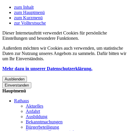
zum Inhalt
zum Hauptmenü
zum Kurzmenü
zur Volltextsuche
Dieser Internetauftritt verwendet Cookies für persönliche
Einstellungen und besondere Funktionen.
Außerdem möchten wir Cookies auch verwenden, um statistische
Daten zur Nutzung unseres Angebots zu sammeln. Dafür bitten wir
um Ihr Einverständnis.
Mehr dazu in unserer Datenschutzerklärung.
Ausblenden
Einverstanden
Hauptmenü
Rathaus
Aktuelles
Anfahrt
Ausbildung
Bekanntmachungen
Bürgerbeteiligung