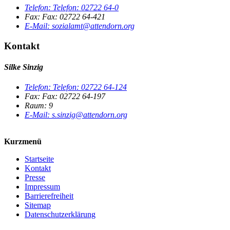
Telefon:
Telefon:
02722 64-0
Fax:
Fax:
02722 64-421
E-Mail:
sozialamt@attendorn.org
Kontakt
Silke Sinzig
Telefon:
Telefon:
02722 64-124
Fax:
Fax:
02722 64-197
Raum: 9
E-Mail:
s.sinzig@attendorn.org
Kurzmenü
Startseite
Kontakt
Presse
Impressum
Barrierefreiheit
Sitemap
Datenschutzerklärung