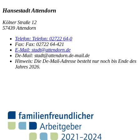
Hansestadt Attendorn
Kölner Straße 12
57439 Attendorn
Telefon:
Telefon:
02722 64-0
Fax:
Fax:
02722 64-421
E-Mail:
stadt@attendorn.de
De-Mail: stadt@attendorn.de-mail.de
Hinweis:
Die De-Mail-Adresse besteht nur noch bis Ende des
Jahres 2026.