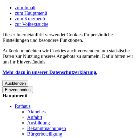
zum Inhalt
zum Hauptmenü
zum Kurzmenü
zur Volltextsuche
Dieser Internetauftritt verwendet Cookies für persönliche
Einstellungen und besondere Funktionen.
Außerdem möchten wir Cookies auch verwenden, um statistische
Daten zur Nutzung unseres Angebots zu sammeln. Dafür bitten wir
um Ihr Einverständnis.
Mehr dazu in unserer Datenschutzerklärung.
Ausblenden
Einverstanden
Hauptmenü
Rathaus
Aktuelles
Anfahrt
Ausbildung
Bekanntmachungen
Bürgerbeteiligung