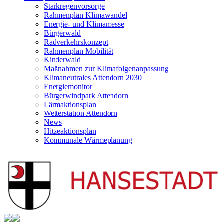
Starkregenvorsorge
Rahmenplan Klimawandel
Energie- und Klimamesse
Bürgerwald
Radverkehrskonzept
Rahmenplan Mobilität
Kinderwald
Maßnahmen zur Klimafolgenanpassung
Klimaneutrales Attendorn 2030
Energiemonitor
Bürgerwindpark Attendorn
Lärmaktionsplan
Wetterstation Attendorn
News
Hitzeaktionsplan
Kommunale Wärmeplanung