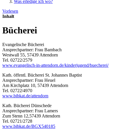
Was erledige ich wo?
Vorlesen
Inhalt
Bücherei
Evangelische Bücherei
Ansprechpartner: Frau Bambach
Westwall 55, 57439 Attendorn
Tel. 02722/2579
www.evangelisch-in-attendorn.de/kinderjugend/buecherei/
Kath. öffentl. Bücherei St. Johannes Baptist
Ansprechpartner: Frau Heuel
Am Kirchplatz 10, 57439 Attendorn
Tel. 02722/4970
www.bibkat.de/attendorn
Kath. Bücherei Dünschede
Ansprechpartner: Frau Lamers
Zum Stenn 12,57439 Attendorn
Tel. 02721/2728
www.bibkat.de/BGX540185