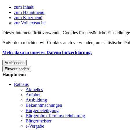
zum Inhalt
zum Hauptmenü
zum Kurzmenü
zur Volltextsuche
Dieser Internetauftritt verwendet Cookies für persönliche Einstellun
Außerdem möchten wir Cookies auch verwenden, um statistische Date
Mehr dazu in unserer Datenschutzerklärung.
Ausblenden
Einverstanden
Hauptmenü
Rathaus
Aktuelles
Anfahrt
Ausbildung
Bekanntmachungen
Bürgerbeteiligung
Bürgerbüro Terminvereinbarung
Bürgermeister
e-Vergabe