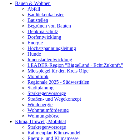
Bauen & Wohnen
Abfall
Baulückenkataster
Baustellen
Begrünen von Bauten
Denkmalschutz
Dorfentwicklung
Energie
Höchstspannungsleitung
Hunde
Innenstadtentwicklung
LEADER-Region "BiggeLand - Echt.Zukunft."
Mietspiegel für den Kreis Olpe
Mobilfunk
Regionale 2025 - Südwestfalen
Stadtplanung
Starkregenvorsorge
Straßen- und Wegekonzept
Windenergie
Wohnraumförderung
Wohnungsbörse
Klima, Umwelt, Mobilität
Starkregenvorsorge
Rahmenplan Klimawandel
Energie- und Klimamesse