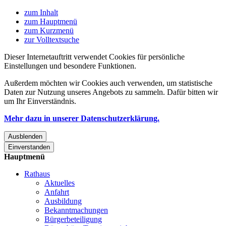
zum Inhalt
zum Hauptmenü
zum Kurzmenü
zur Volltextsuche
Dieser Internetauftritt verwendet Cookies für persönliche
Einstellungen und besondere Funktionen.
Außerdem möchten wir Cookies auch verwenden, um statistische
Daten zur Nutzung unseres Angebots zu sammeln. Dafür bitten wir
um Ihr Einverständnis.
Mehr dazu in unserer Datenschutzerklärung.
Ausblenden
Einverstanden
Hauptmenü
Rathaus
Aktuelles
Anfahrt
Ausbildung
Bekanntmachungen
Bürgerbeteiligung