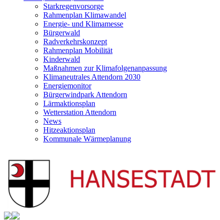
Starkregenvorsorge
Rahmenplan Klimawandel
Energie- und Klimamesse
Bürgerwald
Radverkehrskonzept
Rahmenplan Mobilität
Kinderwald
Maßnahmen zur Klimafolgenanpassung
Klimaneutrales Attendorn 2030
Energiemonitor
Bürgerwindpark Attendorn
Lärmaktionsplan
Wetterstation Attendorn
News
Hitzeaktionsplan
Kommunale Wärmeplanung