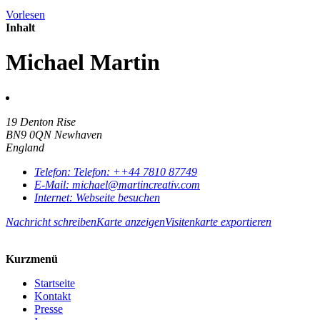
Vorlesen
Inhalt
Michael Martin
19 Denton Rise
BN9 0QN Newhaven
England
Telefon:
Telefon:
++44 7810 87749
E-Mail:
michael@martincreativ.com
Internet:
Webseite besuchen
Nachricht schreiben
Karte anzeigen
Visitenkarte exportieren
Kurzmenü
Startseite
Kontakt
Presse