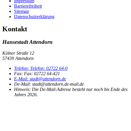
Impressum
Barrierefreiheit
Sitemap
Datenschutzerklärung
Kontakt
Hansestadt Attendorn
Kölner Straße 12
57439 Attendorn
Telefon:
Telefon:
02722 64-0
Fax:
Fax:
02722 64-421
E-Mail:
stadt@attendorn.de
De-Mail: stadt@attendorn.de-mail.de
Hinweis:
Die De-Mail-Adresse besteht nur noch bis Ende des
Jahres 2026.