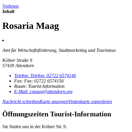
Vorlesen
Inhalt
Rosaria Maag
Amt für Wirtschaftsförderung, Stadtmarketing und Tourismus
Kölner Straße 9
57439 Attendorn
Telefon:
Telefon:
02722 6574146
Fax:
Fax:
02722 6574156
Raum: Tourist-Information
E-Mail:
r.maag@attendorn.org
Nachricht schreiben
Karte anzeigen
Visitenkarte exportieren
Öffnungszeiten Tourist-Information
Sie finden uns in der Kölner Str. 9.