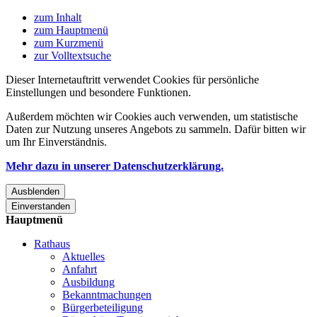
zum Inhalt
zum Hauptmenü
zum Kurzmenü
zur Volltextsuche
Dieser Internetauftritt verwendet Cookies für persönliche
Einstellungen und besondere Funktionen.
Außerdem möchten wir Cookies auch verwenden, um statistische
Daten zur Nutzung unseres Angebots zu sammeln. Dafür bitten wir
um Ihr Einverständnis.
Mehr dazu in unserer Datenschutzerklärung.
Ausblenden
Einverstanden
Hauptmenü
Rathaus
Aktuelles
Anfahrt
Ausbildung
Bekanntmachungen
Bürgerbeteiligung