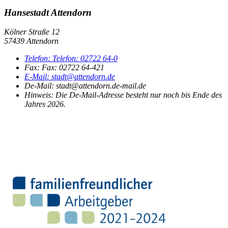
Hansestadt Attendorn
Kölner Straße 12
57439 Attendorn
Telefon:
Telefon:
02722 64-0
Fax:
Fax:
02722 64-421
E-Mail:
stadt@attendorn.de
De-Mail: stadt@attendorn.de-mail.de
Hinweis:
Die De-Mail-Adresse besteht nur noch bis Ende des
Jahres 2026.