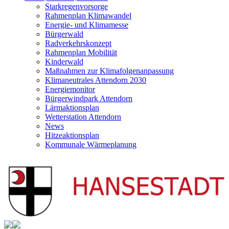
Starkregenvorsorge
Rahmenplan Klimawandel
Energie- und Klimamesse
Bürgerwald
Radverkehrskonzept
Rahmenplan Mobilität
Kinderwald
Maßnahmen zur Klimafolgenanpassung
Klimaneutrales Attendorn 2030
Energiemonitor
Bürgerwindpark Attendorn
Lärmaktionsplan
Wetterstation Attendorn
News
Hitzeaktionsplan
Kommunale Wärmeplanung