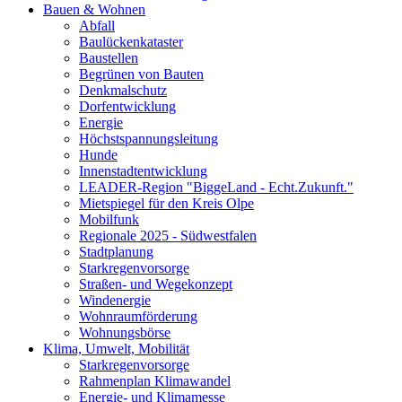
Bauen & Wohnen
Abfall
Baulückenkataster
Baustellen
Begrünen von Bauten
Denkmalschutz
Dorfentwicklung
Energie
Höchstspannungsleitung
Hunde
Innenstadtentwicklung
LEADER-Region "BiggeLand - Echt.Zukunft."
Mietspiegel für den Kreis Olpe
Mobilfunk
Regionale 2025 - Südwestfalen
Stadtplanung
Starkregenvorsorge
Straßen- und Wegekonzept
Windenergie
Wohnraumförderung
Wohnungsbörse
Klima, Umwelt, Mobilität
Starkregenvorsorge
Rahmenplan Klimawandel
Energie- und Klimamesse