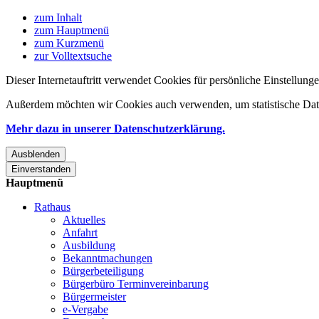
zum Inhalt
zum Hauptmenü
zum Kurzmenü
zur Volltextsuche
Dieser Internetauftritt verwendet Cookies für persönliche Einstellun
Außerdem möchten wir Cookies auch verwenden, um statistische Date
Mehr dazu in unserer Datenschutzerklärung.
Ausblenden
Einverstanden
Hauptmenü
Rathaus
Aktuelles
Anfahrt
Ausbildung
Bekanntmachungen
Bürgerbeteiligung
Bürgerbüro Terminvereinbarung
Bürgermeister
e-Vergabe