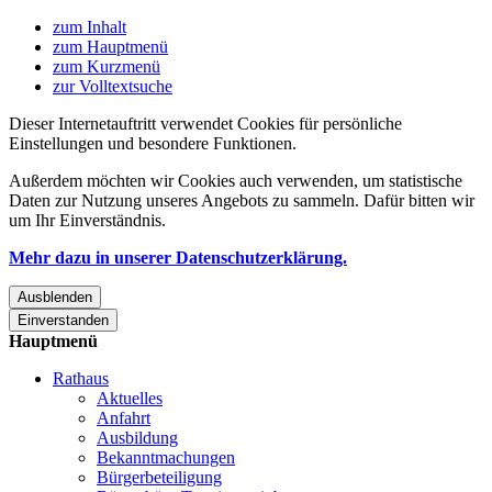
zum Inhalt
zum Hauptmenü
zum Kurzmenü
zur Volltextsuche
Dieser Internetauftritt verwendet Cookies für persönliche
Einstellungen und besondere Funktionen.
Außerdem möchten wir Cookies auch verwenden, um statistische
Daten zur Nutzung unseres Angebots zu sammeln. Dafür bitten wir
um Ihr Einverständnis.
Mehr dazu in unserer Datenschutzerklärung.
Ausblenden
Einverstanden
Hauptmenü
Rathaus
Aktuelles
Anfahrt
Ausbildung
Bekanntmachungen
Bürgerbeteiligung