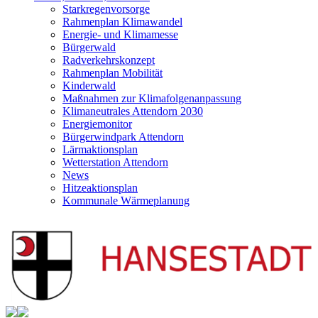
Starkregenvorsorge
Rahmenplan Klimawandel
Energie- und Klimamesse
Bürgerwald
Radverkehrskonzept
Rahmenplan Mobilität
Kinderwald
Maßnahmen zur Klimafolgenanpassung
Klimaneutrales Attendorn 2030
Energiemonitor
Bürgerwindpark Attendorn
Lärmaktionsplan
Wetterstation Attendorn
News
Hitzeaktionsplan
Kommunale Wärmeplanung