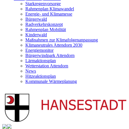
Starkregenvorsorge
Rahmenplan Klimawandel
Energie- und Klimamesse
Bürgerwald
Radverkehrskonzept
Rahmenplan Mobilität
Kinderwald
Maßnahmen zur Klimafolgenanpassung
Klimaneutrales Attendorn 2030
Energiemonitor
Bürgerwindpark Attendorn
Lärmaktionsplan
Wetterstation Attendorn
News
Hitzeaktionsplan
Kommunale Wärmeplanung