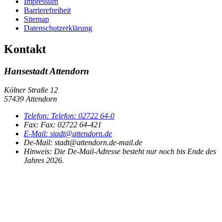
Impressum
Barrierefreiheit
Sitemap
Datenschutzerklärung
Kontakt
Hansestadt Attendorn
Kölner Straße 12
57439 Attendorn
Telefon:
Telefon:
02722 64-0
Fax:
Fax:
02722 64-421
E-Mail:
stadt@attendorn.de
De-Mail: stadt@attendorn.de-mail.de
Hinweis:
Die De-Mail-Adresse besteht nur noch bis Ende des
Jahres 2026.