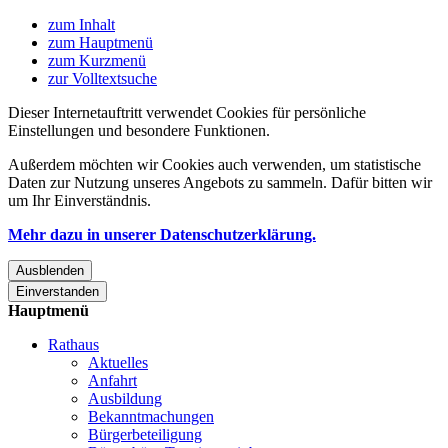
zum Inhalt
zum Hauptmenü
zum Kurzmenü
zur Volltextsuche
Dieser Internetauftritt verwendet Cookies für persönliche
Einstellungen und besondere Funktionen.
Außerdem möchten wir Cookies auch verwenden, um statistische
Daten zur Nutzung unseres Angebots zu sammeln. Dafür bitten wir
um Ihr Einverständnis.
Mehr dazu in unserer Datenschutzerklärung.
Ausblenden
Einverstanden
Hauptmenü
Rathaus
Aktuelles
Anfahrt
Ausbildung
Bekanntmachungen
Bürgerbeteiligung