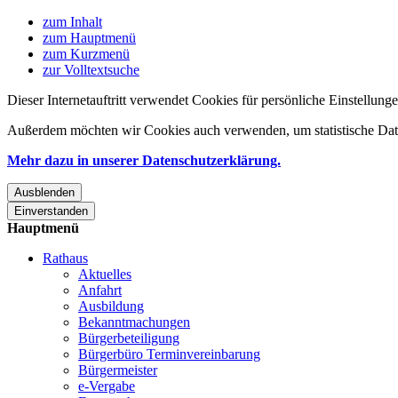
zum Inhalt
zum Hauptmenü
zum Kurzmenü
zur Volltextsuche
Dieser Internetauftritt verwendet Cookies für persönliche Einstellun
Außerdem möchten wir Cookies auch verwenden, um statistische Date
Mehr dazu in unserer Datenschutzerklärung.
Ausblenden
Einverstanden
Hauptmenü
Rathaus
Aktuelles
Anfahrt
Ausbildung
Bekanntmachungen
Bürgerbeteiligung
Bürgerbüro Terminvereinbarung
Bürgermeister
e-Vergabe