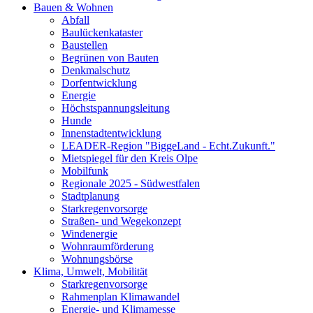
Bauen & Wohnen
Abfall
Baulückenkataster
Baustellen
Begrünen von Bauten
Denkmalschutz
Dorfentwicklung
Energie
Höchstspannungsleitung
Hunde
Innenstadtentwicklung
LEADER-Region "BiggeLand - Echt.Zukunft."
Mietspiegel für den Kreis Olpe
Mobilfunk
Regionale 2025 - Südwestfalen
Stadtplanung
Starkregenvorsorge
Straßen- und Wegekonzept
Windenergie
Wohnraumförderung
Wohnungsbörse
Klima, Umwelt, Mobilität
Starkregenvorsorge
Rahmenplan Klimawandel
Energie- und Klimamesse